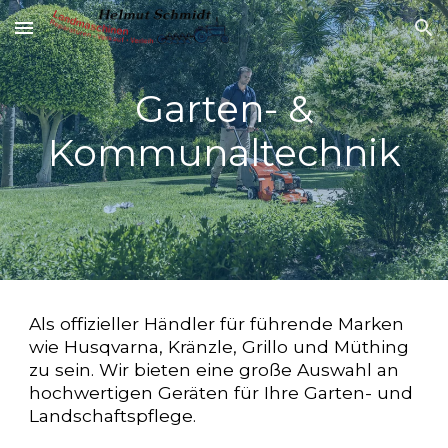
Skip to main content
Skip to navigation
Garten- &
Kommunaltechnik
Als offizieller Händler für führende Marken
wie Husqvarna, Kränzle, Grillo und Müthing
zu sein. Wir bieten eine große Auswahl an
hochwertigen Geräten für Ihre Garten- und
Landschaftspflege.