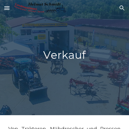
Skip to main content
Skip to navigation
V
erkauf
Von Traktoren, Mähdrescher und Pressen